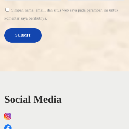
а
Simpan nama, email, dan situs web saya pada peramban ini untuk
з
komentar saya berikutnya.
и
н
о
о
н
л
а
й
н
Social Media
С
а
й
т
к