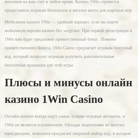
внесения на ваш счет в любое время. Казино 1Win стремится
предоставить игрокам безопасное и веселое место для азартных игр.
Мобильное казино 1Win — удобный вариант, если вы ищете
мобильную версию казино без загрузки. При первой регистрации в
1Win вам будет предложен приветственный бонус. Помимо
приветственного бонуса, 1Win Casino предлагает игрокам бонусный
код, который позволит игрокам получить дополнительные
бесплатные вращения для этой игры.
Плюсы и минусы онлайн
казино 1Win Casino
Онлайн-казино всегда ищут самые лучшие игровые автоматы, и
1Win не является исключением. Обладая лицензиями во многих
юрисдикциях, компания предлагает широкий выбор игр, в которые