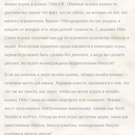
можно играть в казино 1Win UK. Обычные игроки казино по
достоинству оценят тот факт, что на сайтах, на которых их нет, нет
мягкого ограничения. Казино 1Win разделено на три раздела, в
каждом из которых есть игры разной сложности. С акциями 1Win
Casino игроки получают выгоду от огромного количества бонусов и
акций. Бесплатные вращения предоставляются в некоторых играх,
первая игра может быть сделана без депозита, а когда вы сделаете
депозит, вы будете вознаграждены бездепозитным бонусом!
Если вы новичок в мире онлайн-казино, обзоры онлайн-казино —
отличное место для начала. Хорошая новость заключается в том, что
это так же просто, как пирог, чтобы вы могли играть в онлайн-
казино 1Win Casino на своем смартфоне или планшете. Игроки
могут пользоваться электронными кошельками, такими как Skrill,
Neteller и ecoPayz. Оттуда во всех играх доступны акции, такие как
таинственные бонусы, бонусы кэшбэка, еженедельные бонусы
кэшбэка и многое другое!