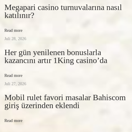
Megapari casino turnuvalarına nasıl
Н
katılınır?
а
д
Read more
е
Juli 28, 2026
ж
н
Her gün yenilenen bonuslarla
ы
kazancını artır 1King casino’da
е
и
Read more
б
Juli 27, 2026
ы
Mobil rulet favori masalar Bahiscom
с
giriş üzerinden eklendi
т
р
Read more
ы
е