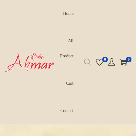
Home
All
Product
0
0
Cart
Contact