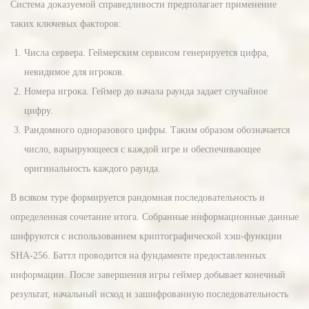
Система доказуемой справедливости предполагает применение
таких ключевых факторов:
Числа сервера. Геймерским сервисом генерируется цифра,
невидимое для игроков.
Номера игрока. Геймер до начала раунда задает случайное
цифру.
Рандомного одноразового цифры. Таким образом обозначается
число, варьирующееся с каждой игре и обеспечивающее
оригинальность каждого раунда.
В всяком туре формируется рандомная последовательность и
определенная сочетание итога. Собранные информационные данные
шифруются с использованием криптографической хэш-функции
SHA-256. Баттл проводится на фундаменте предоставленных
информации. После завершения игры геймер добывает конечный
результат, начальный исход и зашифрованную последовательность