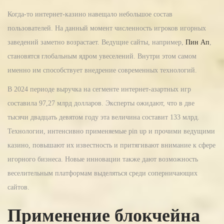
Когда-то интернет-казино навещало небольшое состав
пользователей. На данный момент численность игроков игорных
заведений заметно возрастает. Ведущие сайты, например,
Пин Ап
,
становятся глобальным ядром увеселений. Внутри этом самом
именно им способствует внедрение современных технологий.
В 2024 периоде выручка на сегменте интернет-азартных игр
составила 97,27 млрд долларов. Эксперты ожидают, что в две
тысячи двадцать девятом году эта величина составит 133 млрд.
Технологии, интенсивно применяемые pin up и прочими ведущими
казино, повышают их известность и притягивают внимание к сфере
игорного бизнеса. Новые инновации также дают возможность
веселительным платформам выделяться среди соперничающих
сайтов.
Применение блокчейна