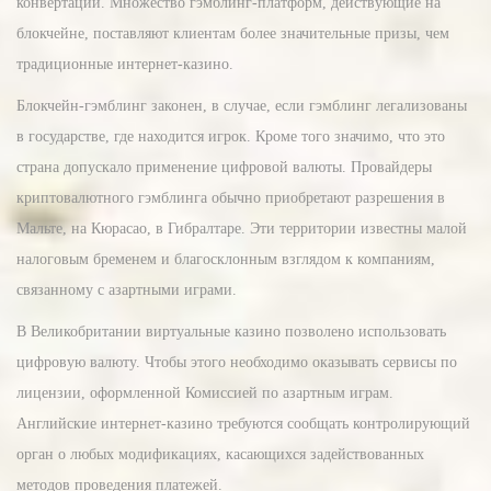
конвертации. Множество гэмблинг-платформ, действующие на
блокчейне, поставляют клиентам более значительные призы, чем
традиционные интернет-казино.
Блокчейн-гэмблинг законен, в случае, если гэмблинг легализованы
в государстве, где находится игрок. Кроме того значимо, что это
страна допускало применение цифровой валюты. Провайдеры
криптовалютного гэмблинга обычно приобретают разрешения в
Мальте, на Кюрасао, в Гибралтаре. Эти территории известны малой
налоговым бременем и благосклонным взглядом к компаниям,
связанному с азартными играми.
В Великобритании виртуальные казино позволено использовать
цифровую валюту. Чтобы этого необходимо оказывать сервисы по
лицензии, оформленной Комиссией по азартным играм.
Английские интернет-казино требуются сообщать контролирующий
орган о любых модификациях, касающихся задействованных
методов проведения платежей.