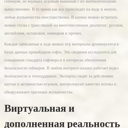
геймеров, не верящих игровым машинам с их математическими
вычислениями. В то время как все происходит на виду в живую,
любые жульничества неосуществимы. В казино можно встретить
живые столы с трансляцией на многочисленных диалектах: русском,
английском, испанском, немецком и прочих.
Каждые записанные в ходе живых игр материалы архивируются в
базах данных провайдеров софта. Эти сведения исследуются для
повышения стандарта софтвера и в интересах обеспечения
безопасности геймеров. В любом интернет-казино работает отдел
безопасности и техподдержки. Эксперты следят за действиями
крупье и активностью игроков, контролируют качество потока и
обнаруживают признаки жульничества.
Виртуальная и
дополненная реальность