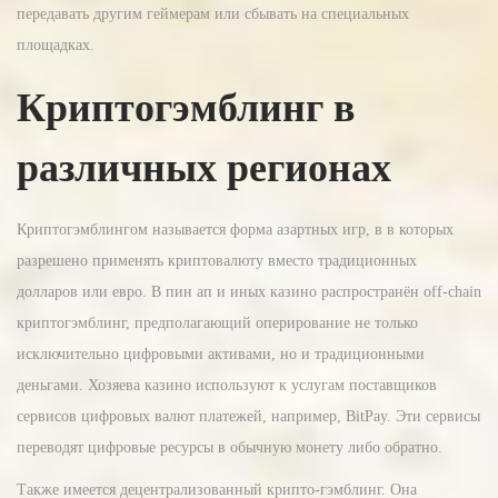
передавать другим геймерам или сбывать на специальных
площадках.
Криптогэмблинг в
различных регионах
Криптогэмблингом называется форма азартных игр, в в которых
разрешено применять криптовалюту вместо традиционных
долларов или евро. В пин ап и иных казино распространён off-chain
криптогэмблинг, предполагающий оперирование не только
исключительно цифровыми активами, но и традиционными
деньгами. Хозяева казино используют к услугам поставщиков
сервисов цифровых валют платежей, например, BitPay. Эти сервисы
переводят цифровые ресурсы в обычную монету либо обратно.
Также имеется децентрализованный крипто-гэмблинг. Она