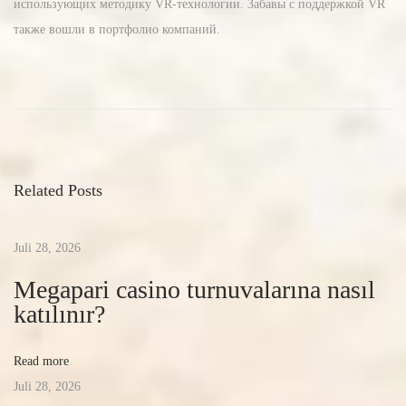
использующих методику VR-технологии. Забавы с поддержкой VR
также вошли в портфолио компаний.
К
а
к
и
м
Related Posts
с
п
о
Juli 28, 2026
с
Megapari casino turnuvalarına nasıl
о
katılınır?
б
о
Read more
м
Juli 28, 2026
п