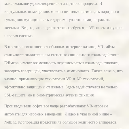
максимальное удовлетворение от азартного процесса. В
виртуальных помещениях можно не только размещать пари, но и
гулять, коммуницировать с другими участниками, выражать
жестами. Все, то, что с целью этого требуется, – VR-шлем и нужная
игровая система.
В противоположность от обычных интернет-казино, VR-сайты
отличаются значительным степенью социального взаимодействия.
Геймеры имеют возможность переписываться взаимодействовать,
заводить товарищей, участвовать в чемпионатах. Также важно, что
казино, применяющие технологии VR и AR технологий,
эффективно защищены от взлома. Здесь задействуется не только
SSL-защита, но и биометрическая аутентификация.
Производители софта все чаще разрабатывают VR-игровые
автоматы для игорных заведений. Лидер в указанной нише –
NetEnt. Корпорация представила большое количество аппаратов,