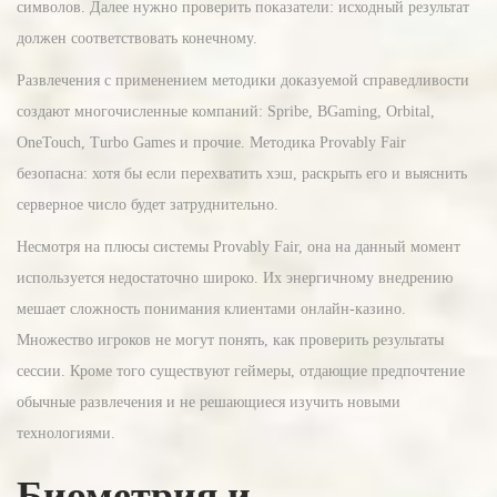
символов. Далее нужно проверить показатели: исходный результат
должен соответствовать конечному.
Развлечения с применением методики доказуемой справедливости
создают многочисленные компаний: Spribe, BGaming, Orbital,
OneTouch, Turbo Games и прочие. Методика Provably Fair
безопасна: хотя бы если перехватить хэш, раскрыть его и выяснить
серверное число будет затруднительно.
Несмотря на плюсы системы Provably Fair, она на данный момент
используется недостаточно широко. Их энергичному внедрению
мешает сложность понимания клиентами онлайн-казино.
Множество игроков не могут понять, как проверить результаты
сессии. Кроме того существуют геймеры, отдающие предпочтение
обычные развлечения и не решающиеся изучить новыми
технологиями.
Биометрия и