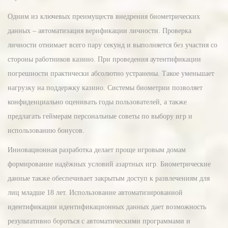
Одним из ключевых преимуществ внедрения биометрических
данных – автоматизация верификации личности. Проверка
личности отнимает всего пару секунд и выполняется без участия со
стороны работников казино. При проведения аутентификации
погрешности практически абсолютно устранены. Такое уменьшает
нагрузку на поддержку казино. Системы биометрии позволяет
конфиденциально оценивать годы пользователей, а также
предлагать геймерам персональные советы по выбору игр и
использованию бонусов.
Инновационная разработка делает проще игровым домам
формирование надёжных условий азартных игр. Биометрические
данные также обеспечивает закрытым доступ к развлечениям для
лиц младше 18 лет. Использование автоматизированной
идентификации идентификационных данных дает возможность
результативно бороться с автоматическими программами и