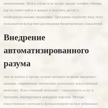
мошенниками. Хотя в случае если жулик украдет телефон геймера,
вор не сумеет войти в аккаунт и получить доступ к
конфиденциальными сведениями. Программа ограничит вход этого
пользователя вследствие расхождения биометрических показателей.
Внедрение
автоматизированного
разума
пин ап казино и прочие лучшие интернет игорные заведения с
акциями, современные, интенсивно используют искусственный
интеллект. Искусственный интеллект – совокупность услуг и
программ, имитирующих поведение персоны. Методы
искусcтвенного интеллекта функционируют на базе нейронных