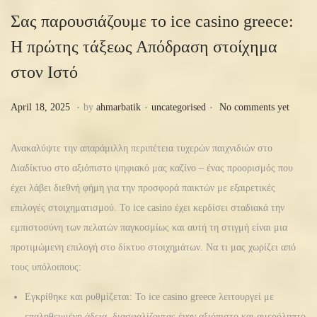
Σας παρουσιάζουμε το ice casino greece:
Η πρώτης τάξεως Απόδραση στοίχημα
στον Ιστό
.
.
.
P
A
P
April 18, 2025
by
ahmarbatik
uncategorised
No comments yet
o
p
o
s
r
s
Ανακαλύψτε την απαράμιλλη περιπέτεια τυχερών παιχνιδιών στο
t
i
t
Διαδίκτυο στο αξιόπιστο ψηφιακό μας καζίνο – ένας προορισμός που
e
l
e
έχει λάβει διεθνή φήμη για την προσφορά παικτών με εξαιρετικές
d
1
d
επιλογές στοιχηματισμού. Το ice casino έχει κερδίσει σταδιακά την
o
8
i
εμπιστοσύνη των πελατών παγκοσμίως και αυτή τη στιγμή είναι μια
n
,
n
προτιμώμενη επιλογή στο δίκτυο στοιχημάτων. Να τι μας χωρίζει από
2
τους υπόλοιπους:
0
Εγκρίθηκε και ρυθμίζεται: Το ice casino greece λειτουργεί με
2
επαληθευμένη άδεια, διασφαλίζοντας έναν αξιόπιστο και αμερόληπτο