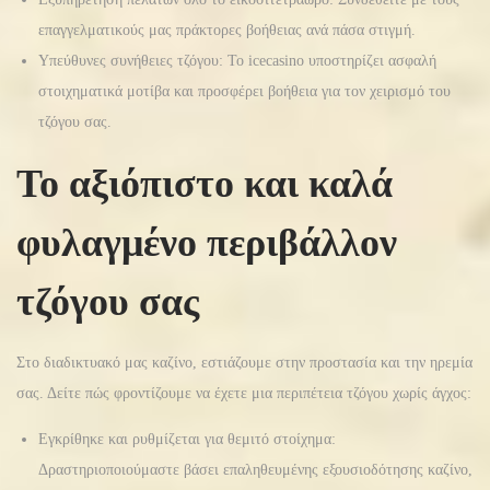
επαγγελματικούς μας πράκτορες βοήθειας ανά πάσα στιγμή.
Υπεύθυνες συνήθειες τζόγου: Το icecasino υποστηρίζει ασφαλή
στοιχηματικά μοτίβα και προσφέρει βοήθεια για τον χειρισμό του
τζόγου σας.
Το αξιόπιστο και καλά
φυλαγμένο περιβάλλον
τζόγου σας
Στο διαδικτυακό μας καζίνο, εστιάζουμε στην προστασία και την ηρεμία
σας. Δείτε πώς φροντίζουμε να έχετε μια περιπέτεια τζόγου χωρίς άγχος:
Εγκρίθηκε και ρυθμίζεται για θεμιτό στοίχημα:
Δραστηριοποιούμαστε βάσει επαληθευμένης εξουσιοδότησης καζίνο,