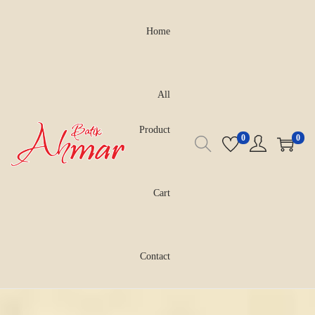
Home
All
Product
0
0
Cart
Contact