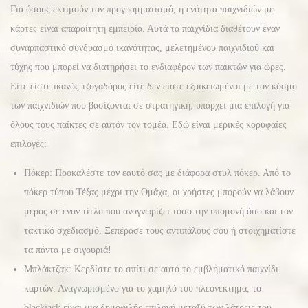
Για όσους εκτιμούν τον προγραμματισμό, η ενότητα παιχνιδιών με
κάρτες είναι απαραίτητη εμπειρία. Αυτά τα παιχνίδια διαθέτουν έναν
συναρπαστικό συνδυασμό ικανότητας, μελετημένου παιχνιδιού και
τύχης που μπορεί να διατηρήσει το ενδιαφέρον των παικτών για ώρες.
Είτε είστε ικανός τζογαδόρος είτε δεν είστε εξοικειωμένοι με τον κόσμο
των παιχνιδιών που βασίζονται σε στρατηγική, υπάρχει μια επιλογή για
όλους τους παίκτες σε αυτόν τον τομέα. Εδώ είναι μερικές κορυφαίες
επιλογές:
Πόκερ: Προκαλέστε τον εαυτό σας με διάφορα στυλ πόκερ. Από το
πόκερ τύπου Τέξας μέχρι την Ομάχα, οι χρήστες μπορούν να λάβουν
μέρος σε έναν τίτλο που αναγνωρίζει τόσο την υπομονή όσο και τον
τακτικό σχεδιασμό. Ξεπέρασε τους αντιπάλους σου ή στοιχηματίστε
τα πάντα με σιγουριά!
Μπλάκτζακ: Κερδίστε το σπίτι σε αυτό το εμβληματικό παιχνίδι
καρτών. Αναγνωρισμένο για το χαμηλό του πλεονέκτημα, το
blackjack είναι μια δημοφιλής επιλογή μεταξύ των λάτρεις του