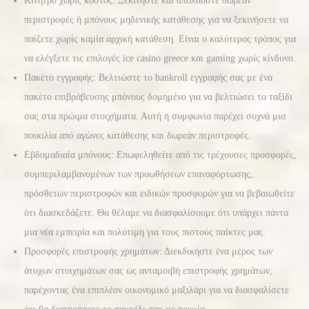
Κίνητρο χωρίς κόστος: Ξεκινήστε και απολαύστε δωρεάν
περιστροφές ή μπόνους μηδενικής κατάθεσης για να ξεκινήσετε να
παίζετε χωρίς καμία αρχική κατάθεση. Είναι ο καλύτερος τρόπος για
να ελέγξετε τις επιλογές ice casino greece και gaming χωρίς κίνδυνο.
Πακέτο εγγραφής: Βελτιώστε το bankroll εγγραφής σας με ένα
πακέτο επιβράβευσης μπόνους δομημένο για να βελτιώσει το ταξίδι
σας στα πρώιμα στοιχήματα. Αυτή η συμφωνία παρέχει συχνά μια
ποικιλία από αγώνες κατάθεσης και δωρεάν περιστροφές.
Εβδομαδιαία μπόνους: Επωφεληθείτε από τις τρέχουσες προσφορές,
συμπεριλαμβανομένων των προωθήσεων επαναφόρτωσης,
πρόσθετων περιστροφών και ειδικών προσφορών για να βεβαιωθείτε
ότι διασκεδάζετε. Θα θέλαμε να διασφαλίσουμε ότι υπάρχει πάντα
μια νέα εμπειρία και πολύτιμη για τους πιστούς παίκτες μας.
Προσφορές επιστροφής χρημάτων: Διεκδικήστε ένα μέρος των
άτυχων στοιχημάτων σας ως ανταμοιβή επιστροφής χρημάτων,
παρέχοντας ένα επιπλέον οικονομικό μαξιλάρι για να διασφαλίσετε