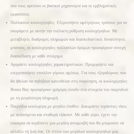
που τους αρέσουν οι βασικοί μηχανισμοί και οι εμβληματικές
εμφανίσεις.
Πολλαπλοί κουλοχέρηδες: Εξερευνήστε αμέτρητους τρόπους για να
σκοράρετε με αυτήν την ευέλικτη ρύθμιση κουλοχέρηδων. Με
μεταβλητές διαδρομές πληρωμών και διασκεδαστικές δυνατότητες
μπόνους, οι κουλοχέρηδες πολλαπλών δρόμων προσφέρουν συνεχή
διασκέδαση με κάθε στοίχημα.
Αγοράστε κουλοχέρηδες χαρακτηριστικών: Προχωρήστε και
ενεργοποιήστε επιπλέον γύρους αμέσως. Για τους τζογαδόρους που
θα ήθελαν να πηδήξουν κατευθείαν στη συγκίνηση, οι κουλοχέρηδες
Bonus Buy προσφέρουν γρήγορη είσοδο στα στοιχεία του παιχνιδιού
με τη μεγαλύτερη πληρωμή.
Παιχνίδια κουλοχέρη με μεγάλο έπαθλο: Δοκιμάστε τεράστιες νίκες
με αυξανόμενα και σταθερά τζάκποτ. Με κάθε γύρο, έχετε την
ευκαιρία να κερδίσετε μια μεγάλη ανταμοιβή που θα μπορούσε να
αλλάξει τη ζωή σας. Οι τίτλοι των μεγάλων κουλοχέρηδων μας