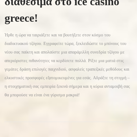
διαθέσιμα στο ice casino
greece!
Ήρθε η ώρα να ταιριάξετε και να βουτήξετε στον κόσμο του
διαδικτυακού τζόγου. Εγγραφείτε τώρα, ξεκλειδώστε το μπόνους του
νέου σας παίκτη και απολαύστε μια απαράμιλλη συνεδρία τζόγου με
απεριόριστες πιθανότητες να κερδίσετε πολλά. Ρίξτε μια ματιά στις
γεμάτες δράση επιλογές παιχνιδιού, ασφαλείς τραπεζικές μεθόδους και
ελκυστικές προσφορές εξατομικευμένες για εσάς. Αδράξτε τη στιγμή –
η στοιχηματική σας εμπειρία ξεκινά σήμερα και η κύρια ανταμοιβή σας
θα μπορούσε να είναι ένα γύρισμα μακριά!
К
а
к
и