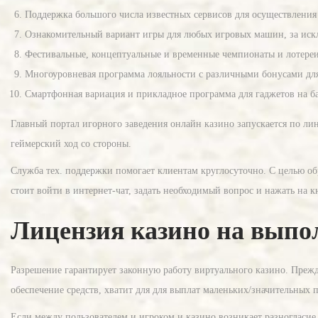
Поддержка большого числа известных сервисов для осуществления
Ознакомительный вариант игры для любых игровых машин, за иск
Фестивальные, концептуальные и временные чемпионаты и лотере
Многоуровневая программа лояльности с различными бонусами для
Смартфонная вариация и прикладное программа для гаджетов на ба
Главный портал игорного заведения онлайн казино запускается по лин
геймерский ход со стороны.
Служба тех. поддержки помогает клиентам круглосуточно. С целью об
стоит войти в интернет-чат, задать необходимый вопрос и нажать на 
Лицензия казино на выпол
Разрешение гарантирует законную работу виртуального казино. Преж
обеспечение средств, хватит для для выплат маленьких/значительных
Если между пользователем и игроком и казино возникает разногласие,