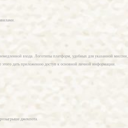
авилами.
емедленной входа. Логотипы платформ, удобных для указанной миссии, р
е этого дать приложению доступ к основной личной информации.
 розыгрыше джекпота.