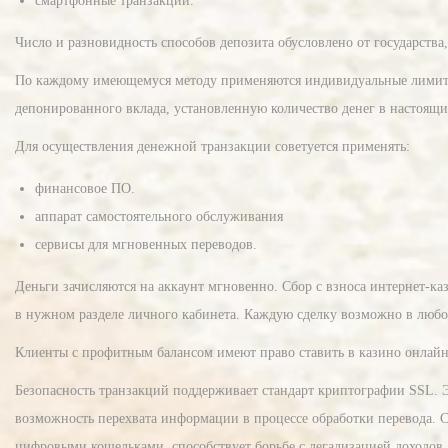
смартфонные транзакции.
Число и разновидность способов депозита обусловлено от государства,
По каждому имеющемуся методу применяются индивидуальные лимиты. 
депонированного вклада, установленную количество денег в настоящи
Для осуществления денежной транзакции советуется применять:
финансовое ПО.
аппарат самостоятельного обслуживания
сервисы для мгновенных переводов.
Деньги зачисляются на аккаунт мгновенно. Сбор с взноса интернет-ка
в нужном разделе личного кабинета. Каждую сделку возможно в любо
Клиенты с профитным балансом имеют право ставить в казино онлайн
Безопасность транзакций поддерживает стандарт криптографии SSL. 
возможность перехвата информации в процессе обработки перевода. 
цифровыми кошельками, способствует борьбе с легализацией доходов