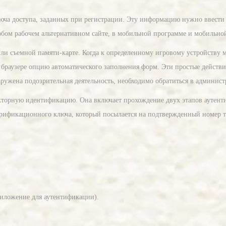
ча доступа, заданных при регистрации. Эту информацию нужно ввести в
любом рабочем альтернативном сайте, в мобильной программе и мобильно
и съемной памяти-карте. Когда к определенному игровому устройству м
в браузере опцию автоматического заполнения форм. Эти простые действи
аружена подозрительная деятельность, необходимо обратиться в админист
кторную идентификацию. Она включает прохождение двух этапов аутент
верификационного ключа, который посылается на подтвержденный номер т
иложение для аутентификации).