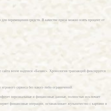
ля перемещения средств. В качестве приза можно взять процент от
ке сайта возле надписи «Баланс». Хронология транзакций фиксируется
 игрового сервиса без каких-либо ограничений.
шифрует персональные и финансовые данные, полностью исключает
еряет финансовые операции, останавливает жульничество с картами и