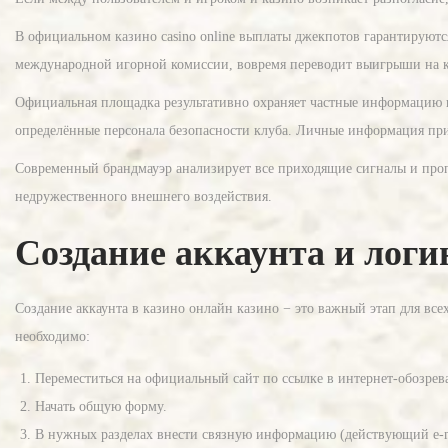
В официальном казино casino online выплаты джекпотов гарантируются
международной игорной комиссии, вовремя переводит выигрыши на к
Официальная площадка результативно охраняет частные информацию ю
определённые персонала безопасности клуба. Личные информация при
Современный брандмауэр анализирует все приходящие сигналы и проп
недружественного внешнего воздействия.
Создание аккаунта и логи
Создание аккаунта в казино онлайн казино − это важный этап для всех
необходимо:
Переместиться на официальный сайт по ссылке в интернет-обозрев
Начать общую форму.
В нужных разделах внести связную информацию (действующий e-m