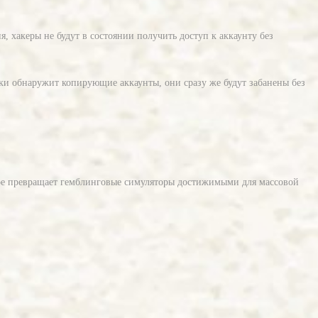
 хакеры не будут в состоянии получить доступ к аккаунту без
рки обнаружит копирующие аккаунты, они сразу же будут забанены без
нное превращает гемблинговые симуляторы достижимыми для массовой