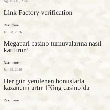
Agustus 10, 2026
s
Link Factory verification
u
r
Read more
m
Juli 28, 2026
a
c
Megapari casino turnuvalarına nasıl
h
katılınır?
i
n
Read more
e
Juli 28, 2026
s
Her gün yenilenen bonuslarla
à
kazancını artır 1King casino’da
s
o
Read more
u
s