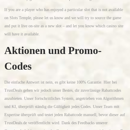
If you are a player who has enjoyed a particular slot that is not available
on Slots Temple, please let us know and we will try to source the game
and put it live on-site as a new slot – and let you know which casino site
will have it available.
Aktionen und Promo-
Codes
Die einfache Antwort ist nein, es gibt keine 100% Garantie. Hier bei
TrustDeals geben wir jedoch unser Bestes, dir zuverlässige Rabattcodes
anzubieten. Unser fortschrittliches System, angetrieben von Algorithmen
und KI, überprüft ständig die Gültigkeit jedes Codes. Unser Team mit
Expertise überprüft und testet jeden Rabattcode manuell, bevor dieser auf
TrustDeals.de veröffentlicht wird. Dank des Feedbacks unserer