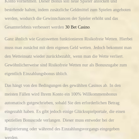
Konto vornehmen. Dieser Bonus soll neue Spieler anlocken und
bestehende halten, indem zusätzliche Geldmittel zum Spielen angeboten
werden, wodurch die Gewinnchancen der Spieler erhöht und das
Gesamterlebnis verbessert werden
30 Bet Casino
.
Ganz ähnlich wie Gratiswetten funktionieren Risikofreie Wetten. Hierbei
muss man zunächst mit dem eigenen Geld wetten. Jedoch bekommt man
den Wetteinsatz wieder zurückbezahlt, wenn man die Wette verliert.
Gewöhnlicherweise sind Risikofreie Wetten nur als Bonuszugabe zum
eigentlich Einzahlungsbonus üblich.
Das hängt von den Bedingungen des gewählten Casinos ab. In den
meisten Fällen wird Ihrem Konto ein 100% Willkommensbonus
automatisch gutgeschrieben, sobald Sie den erforderlichen Betrag
eingezahlt haben. Es gibt jedoch einige Glücksspielportale, die einen
speziellen Bonuscode verlangen. Dieser muss entweder bei der
Registrierung oder während des Einzahlungsvorgangs eingegeben
werden.