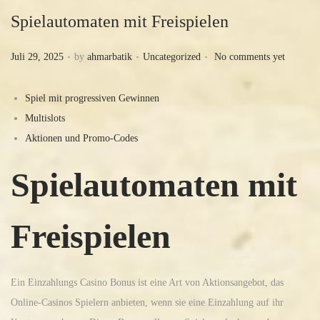
Spielautomaten mit Freispielen
.
.
.
P
P
Juli 29, 2025
by
ahmarbatik
Uncategorized
No comments yet
o
o
s
s
Spiel mit progressiven Gewinnen
t
t
Multislots
e
e
Aktionen und Promo-Codes
d
d
Spielautomaten mit
o
i
n
n
Freispielen
Ein Einzahlungs Casino Bonus ist eine Art von Aktionsangebot, das
Online-Casinos Spielern anbieten, wenn sie eine Einzahlung auf ihr