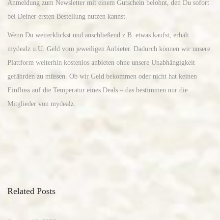
Anmeldung zum Newsletter mit einem Gutschein belohnt, den Du sofort
bei Deiner ersten Bestellung nutzen kannst.
Wenn Du weiterklickst und anschließend z.B. etwas kaufst, erhält
mydealz u.U. Geld vom jeweiligen Anbieter. Dadurch können wir unsere
Plattform weiterhin kostenlos anbieten ohne unsere Unabhängigkeit
gefährden zu müssen. Ob wir Geld bekommen oder nicht hat keinen
Einfluss auf die Temperatur eines Deals – das bestimmen nur die
Mitglieder von mydealz.
T
o
u
r
n
Related Posts
o
i
s