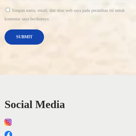
Simpan nama, email, dan situs web saya pada peramban ini untuk
komentar saya berikutnya.
Social Media