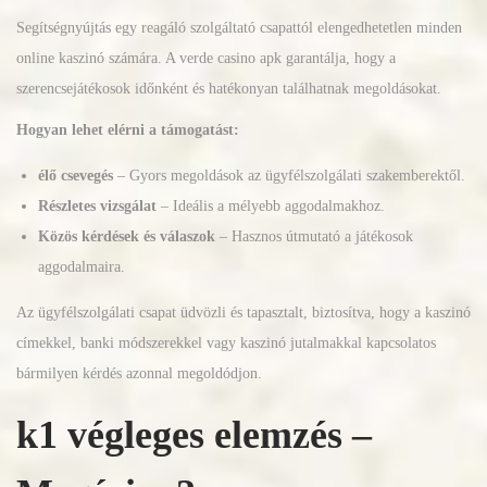
Segítségnyújtás egy reagáló szolgáltató csapattól elengedhetetlen minden
online kaszinó számára. A verde casino apk garantálja, hogy a
szerencsejátékosok időnként és hatékonyan találhatnak megoldásokat.
Hogyan lehet elérni a támogatást:
élő csevegés
– Gyors megoldások az ügyfélszolgálati szakemberektől.
Részletes vizsgálat
– Ideális a mélyebb aggodalmakhoz.
Közös kérdések és válaszok
– Hasznos útmutató a játékosok
aggodalmaira.
Az ügyfélszolgálati csapat üdvözli és tapasztalt, biztosítva, hogy a kaszinó
címekkel, banki módszerekkel vagy kaszinó jutalmakkal kapcsolatos
bármilyen kérdés azonnal megoldódjon.
k1 végleges elemzés –