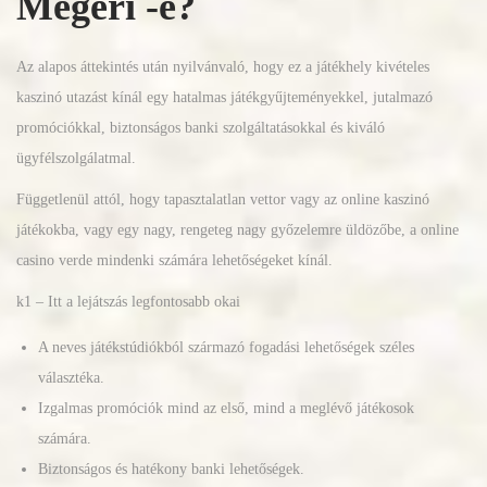
Megéri -e?
Az alapos áttekintés után nyilvánvaló, hogy ez a játékhely kivételes
kaszinó utazást kínál egy hatalmas játékgyűjteményekkel, jutalmazó
promóciókkal, biztonságos banki szolgáltatásokkal és kiváló
ügyfélszolgálatmal.
Függetlenül attól, hogy tapasztalatlan vettor vagy az online kaszinó
játékokba, vagy egy nagy, rengeteg nagy győzelemre üldözőbe, a online
casino verde mindenki számára lehetőségeket kínál.
k1 – Itt a lejátszás legfontosabb okai
A neves játékstúdiókból származó fogadási lehetőségek széles
választéka.
Izgalmas promóciók mind az első, mind a meglévő játékosok
számára.
Biztonságos és hatékony banki lehetőségek.