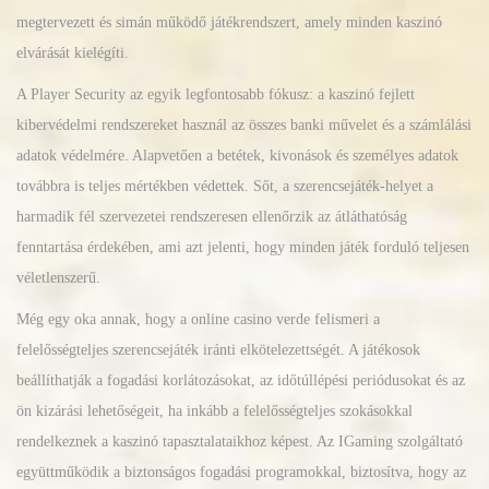
megtervezett és simán működő játékrendszert, amely minden kaszinó
elvárását kielégíti.
A Player Security az egyik legfontosabb fókusz: a kaszinó fejlett
kibervédelmi rendszereket használ az összes banki művelet és a számlálási
adatok védelmére. Alapvetően a betétek, kivonások és személyes adatok
továbbra is teljes mértékben védettek. Sőt, a szerencsejáték-helyet a
harmadik fél szervezetei rendszeresen ellenőrzik az átláthatóság
fenntartása érdekében, ami azt jelenti, hogy minden játék forduló teljesen
véletlenszerű.
Még egy oka annak, hogy a online casino verde felismeri a
felelősségteljes szerencsejáték iránti elkötelezettségét. A játékosok
beállíthatják a fogadási korlátozásokat, az időtúllépési periódusokat és az
ön kizárási lehetőségeit, ha inkább a felelősségteljes szokásokkal
rendelkeznek a kaszinó tapasztalataikhoz képest. Az IGaming szolgáltató
együttműködik a biztonságos fogadási programokkal, biztosítva, hogy az