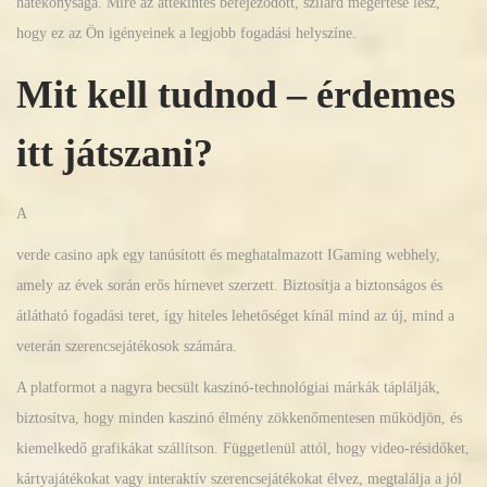
hatékonysága. Mire az áttekintés befejeződött, szilárd megértése lesz,
hogy ez az Ön igényeinek a legjobb fogadási helyszíne.
Mit kell tudnod – érdemes
itt játszani?
A
verde casino apk egy tanúsított és meghatalmazott IGaming webhely,
amely az évek során erős hírnevet szerzett. Biztosítja a biztonságos és
átlátható fogadási teret, így hiteles lehetőséget kínál mind az új, mind a
veterán szerencsejátékosok számára.
A platformot a nagyra becsült kaszinó-technológiai márkák táplálják,
biztosítva, hogy minden kaszinó élmény zökkenőmentesen működjön, és
kiemelkedő grafikákat szállítson. Függetlenül attól, hogy video-résidőket,
kártyajátékokat vagy interaktív szerencsejátékokat élvez, megtalálja a jól