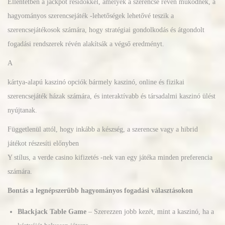
Ellentétben a jackpot résidőkkel, amelyek a szerencse révén működnek, a
hagyományos szerencsejáték -lehetőségek lehetővé teszik a
szerencsejátékosok számára, hogy stratégiai gondolkodás és átgondolt
fogadási rendszerek révén alakítsák a végső eredményt.
A
kártya-alapú kaszinó opciók bármely kaszinó, online és fizikai
szerencsejáték házak számára, és interaktívabb és társadalmi kaszinó ülést
nyújtanak.
Függetlenül attól, hogy inkább a készség, a szerencse vagy a hibrid
játékot részesíti előnyben
Y stílus, a verde casino kifizetés -nek van egy játéka minden preferencia
számára.
Bontás a legnépszerűbb hagyományos fogadási választásokon
Blackjack Table Game
– Szerezzen jobb kezét, mint a kaszinó, ha a