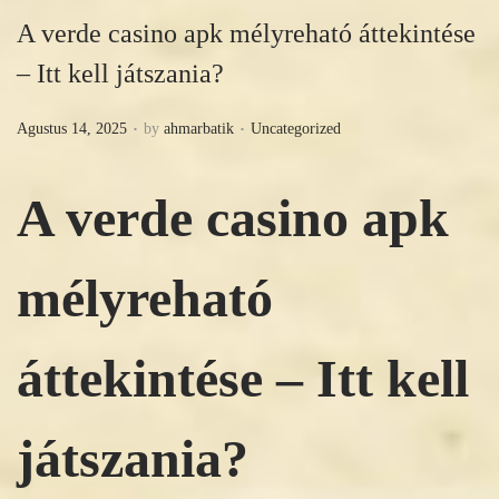
A verde casino apk mélyreható áttekintése
– Itt kell játszania?
.
.
P
P
Agustus 14, 2025
by
ahmarbatik
Uncategorized
o
o
s
s
A verde casino apk
t
t
e
e
mélyreható
d
d
o
i
n
n
áttekintése – Itt kell
játszania?