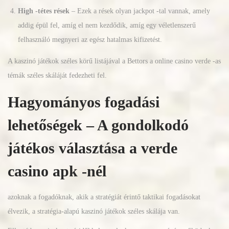
High -tétes rések
– Ezek a rések olyan jackpot -tal vannak, amely
addig épül fel, amíg el nem kezdődik, amíg egy véletlenszerű
felhasználó megnyeri az egész hatalmas kifizetést.
A kaszinó játékok széles körű listájával a Bettors a online casino verde -as
témák széles skáláját fedezheti fel.
Hagyományos fogadási
lehetőségek – A gondolkodó
játékos választása a verde
casino apk -nél
azoknak a fogadóknak, akik a stratégiát érintő taktikai fogadásokat
élvezik, a stratégia-alapú kaszinó játékok széles skálája van.