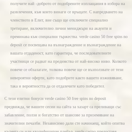
получите най -доброто от подобрените изплащания в избора на
развлечения, към които винаги се връщате. С напредването на
членството в Елит, вие също ще отключите специално
третиране, включително лични мениджъри на акаунти и
преминава към специални тържества. verde casino 50 free spins no
deposit се посвещава на възнаграждение и възнаграждение на
вашата отдаденост, като гарантира, че последователните
участници се радват на предимства от най-високо ниво. Колкото
повече се обзалагате, толкова повече ще се възползвате от тези
невероятни оферти, като подобрите както вашето изживяване,
така и вероятността да се отдалечите като победител.
С тези елитни бонуси verde casino 50 free spins no deposit
предвижда, че вашите сесии на сайта за хазарт са преливащи със
забавление, ползи и богатство от шансове за приземяване на
значителни печалби. Независимо дали сте начинаещ, който опитва
късмета си или квалифициран плейър, verde casino предоставя