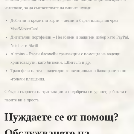
изтегляне, за да съответствате на вашите нужди.
Дебитни и кредитни карти – лесни и бързи плащания чрез
Visa/MasterCard.
Дигитални портфейли – Незабавен и защитен избор като PayPal,
Neteller и Skrill.
Altcoins – Бързи блокчейн транзакции с помощта на водещи
криптовалути, като биткойн, Ethereum и др.
Трансфери на тел – надеждно конвенционално банкиране за по
-големи плащания.
С бързи скорости на транзакции и подобрена сигурност, работата с
парите ви е проста.
Нуждаете се от помощ?
Обслужването на