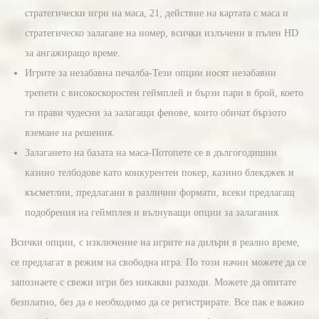
стратегически игри на маса, 21, действие на картата с маса и
стратегическо залагане на номер, всички излъчени в пълен HD
за ангажиращо време.
Игрите за незабавна печалба-Тези опции носят незабавни
трепети с високоскоростен геймплей и бързи пари в брой, което
ги прави чудесни за залагащи фенове, които обичат бързото
вземане на решения.
Залагането на базата на маса-Потопете се в дългогодишни
казино телбодове като конкурентен покер, казино блекджек и
късметлии, предлагани в различни формати, всеки предлагащ
подобрения на геймплея и вълнуващи опции за залагания.
Всички опции, с изключение на игрите на дилъри в реално време,
се предлагат в режим на свободна игра. По този начин можете да се
запознаете с свежи игри без никакви разходи. Можете да опитате
безплатно, без да е необходимо да се регистрирате. Все пак е важно