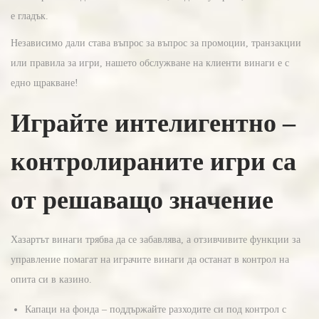
е гладък.
Независимо дали става въпрос за въпрос за промоции, транзакции
или правила за игри, нашето обслужване на клиенти винаги е с
едно щракване!
Играйте интелигентно –
контролираните игри са
от решаващо значение
Хазартът винаги трябва да се забавлява, а отзивчивите функции за
управление помагат на играчите винаги да останат в контрол на
опита си в казино.
Капаци на фонда – поддържайте разходите си под контрол с