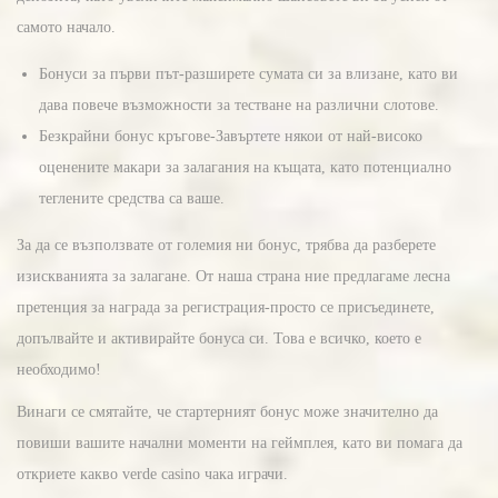
самото начало.
Бонуси за първи път-разширете сумата си за влизане, като ви
дава повече възможности за тестване на различни слотове.
Безкрайни бонус кръгове-Завъртете някои от най-високо
оценените макари за залагания на къщата, като потенциално
теглените средства са ваше.
За да се възползвате от големия ни бонус, трябва да разберете
изискванията за залагане. От наша страна ние предлагаме лесна
претенция за награда за регистрация-просто се присъединете,
допълвайте и активирайте бонуса си. Това е всичко, което е
необходимо!
Винаги се смятайте, че стартерният бонус може значително да
повиши вашите начални моменти на геймплея, като ви помага да
откриете какво verde casino чака играчи.