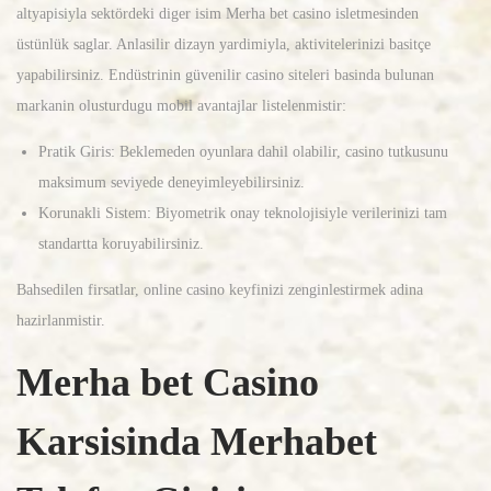
altyapisiyla sektördeki diger isim Merha bet casino isletmesinden
üstünlük saglar. Anlasilir dizayn yardimiyla, aktivitelerinizi basitçe
yapabilirsiniz. Endüstrinin güvenilir casino siteleri basinda bulunan
markanin olusturdugu mobil avantajlar listelenmistir:
Pratik Giris: Beklemeden oyunlara dahil olabilir, casino tutkusunu
maksimum seviyede deneyimleyebilirsiniz.
Korunakli Sistem: Biyometrik onay teknolojisiyle verilerinizi tam
standartta koruyabilirsiniz.
Bahsedilen firsatlar, online casino keyfinizi zenginlestirmek adina
hazirlanmistir.
Merha bet Casino
Karsisinda Merhabet