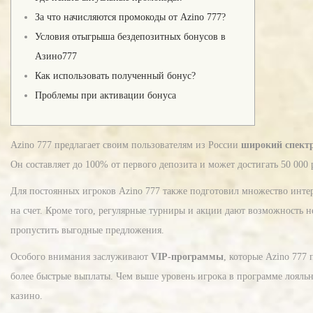
За что начисляются промокоды от Azino 777?
Условия отыгрыша бездепозитных бонусов в
Азино777
Как использовать полученный бонус?
Проблемы при активации бонуса
Azino 777 предлагает своим пользователям из России
широкий спектр
Он составляет до 100% от первого депозита и может достигать 50 000
Для постоянных игроков Azino 777 также подготовил множество инте
на счет. Кроме того, регулярные турниры и акции дают возможность н
пропустить выгодные предложения.
Особого внимания заслуживают
VIP-программы
, которые Azino 777
более быстрые выплаты. Чем выше уровень игрока в программе лояльн
казино.