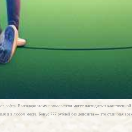
в софта. Благодаря этому пользователи могут насладиться качественно
емя и в любом месте. Бонус 777 рублей без депозита — это отличная воз