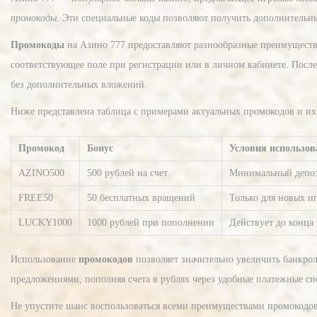
промокоды
. Эти специальные коды позволяют получить дополнительны
Промокоды
на Азино 777 предоставляют разнообразные преимущества
соответствующее поле при регистрации или в личном кабинете. Посл
без дополнительных вложений.
Ниже представлена таблица с примерами актуальных промокодов и и
Промокод
Бонус
Условия использов
AZINO500
500 рублей на счет
Минимальный депоз
FREE50
50 бесплатных вращений
Только для новых и
LUCKY1000
1000 рублей при пополнении
Действует до конца
Использование
промокодов
позволяет значительно увеличить банкрол
предложениями, пополняя счета в рублях через удобные платежные си
Не упустите шанс воспользоваться всеми преимуществами промокодов