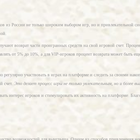
ков из России не только широким выбором игр, но и привлекательной с
ной.
чают возврат части проигранных средств на свой игровой счет. Процент 
влять от 5% до 10%, а для VIP-игроков процент возврата может быть е
о регулярно участвовать в играх на платформе и следить за своими нак
й счет.
Это делает процесс игры не только увлекательным, но и более в
ть интерес игроков и стимулировать их активность на платформе. Благ
ество возможностей для выигрыша. Одним из способов привлечения нов