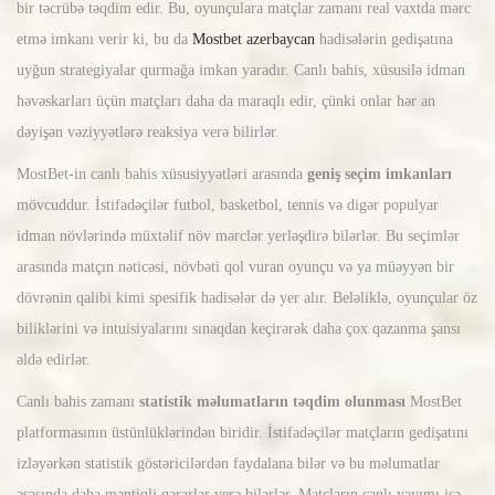
bir təcrübə təqdim edir. Bu, oyunçulara matçlar zamanı real vaxtda mərc
etmə imkanı verir ki, bu da
Mostbet azerbaycan
hadisələrin gedişatına
uyğun strategiyalar qurmağa imkan yaradır. Canlı bahis, xüsusilə idman
həvəskarları üçün matçları daha da maraqlı edir, çünki onlar hər an
dəyişən vəziyyətlərə reaksiya verə bilirlər.
MostBet-in canlı bahis xüsusiyyətləri arasında
geniş seçim imkanları
mövcuddur. İstifadəçilər futbol, basketbol, tennis və digər populyar
idman növlərində müxtəlif növ mərclər yerləşdirə bilərlər. Bu seçimlər
arasında matçın nəticəsi, növbəti qol vuran oyunçu və ya müəyyən bir
dövrənin qalibi kimi spesifik hadisələr də yer alır. Beləliklə, oyunçular öz
biliklərini və intuisiyalarını sınaqdan keçirərək daha çox qazanma şansı
əldə edirlər.
Canlı bahis zamanı
statistik məlumatların təqdim olunması
MostBet
platformasının üstünlüklərindən biridir. İstifadəçilər matçların gedişatını
izləyərkən statistik göstəricilərdən faydalana bilər və bu məlumatlar
əsasında daha məntiqli qərarlar verə bilərlər. Matçların canlı yayımı isə