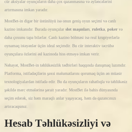
cür aksiyalar oyunçuların daha çox qazanmasına və əyləncələrini
artırmasına imkan yaradır.
MostBet-in digər bir üstünlüyü isə onun geniş oyun seçimi və canlı
kazino imkanıdır. Burada oyunçular
slot maşınları
,
ruletka
,
poker
və
daha çoxunu tapa bilərlər. Canlı kazino bölməsi isə real krupiyerlərlə
oynamaq istəyənlər üçün ideal seçimdir. Bu cür interaktiv təcrübə
oyunçulara özlərini əsl kazinoda hiss etməyə imkan verir.
Nəhayət, MostBet-in təhlükəsizlik tədbirləri haqqında danışmaq lazımdır.
Platforma, istifadəçilərin şəxsi məlumatlarını qorumaq üçün ən müasir
texnologiyalardan istifadə edir. Bu da oyunçuların rahatlıqla və təhlükəsiz
şəkildə mərc etmələrinə şərait yaradır. MostBet ilə bahis dünyasında
seçim edərək, siz həm maraqlı anlar yaşayacaq, həm də qazancınızı
artıracaqsınız.
Hesab Təhlükəsizliyi və