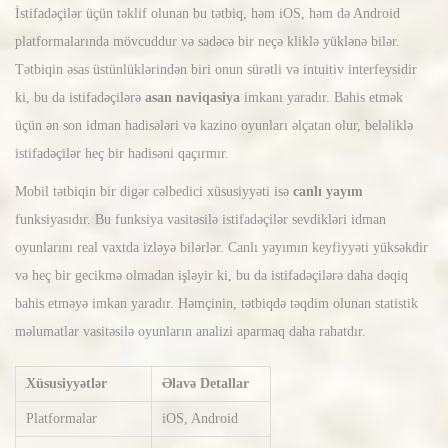
İstifadəçilər üçün təklif olunan bu tətbiq, həm iOS, həm də Android
platformalarında mövcuddur və sadəcə bir neçə kliklə yüklənə bilər.
Tətbiqin əsas üstünlüklərindən biri onun sürətli və intuitiv interfeysidir
ki, bu da istifadəçilərə
asan naviqasiya
imkanı yaradır. Bahis etmək
üçün ən son idman hadisələri və kazino oyunları əlçatan olur, beləliklə
istifadəçilər heç bir hadisəni qaçırmır.
Mobil tətbiqin bir digər cəlbedici xüsusiyyəti isə
canlı yayım
funksiyasıdır. Bu funksiya vasitəsilə istifadəçilər sevdikləri idman
oyunlarını real vaxtda izləyə bilərlər. Canlı yayımın keyfiyyəti yüksəkdir
və heç bir gecikmə olmadan işləyir ki, bu da istifadəçilərə daha dəqiq
bahis etməyə imkan yaradır. Həmçinin, tətbiqdə təqdim olunan statistik
məlumatlar vasitəsilə oyunların analizi aparmaq daha rahatdır.
Xüsusiyyətlər
Əlavə Detallar
Platformalar
iOS, Android