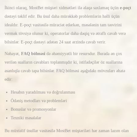
İkinci olaraq, MostBet müştəri xidmətləri ilə əlaqə saxlamaq üçün
e-poçt
dəstəyi təklif edir. Bu üsul daha mürəkkəb problemlərin həlli üçün
idealdır. E-poçt vasitəsilə müraciət edərkən, məsələnin tam təsvirini
vermək tövsiyə olunur ki, operatorlar daha dəqiq və ətraflı cavab verə
bilsinlər. E-poçt dəstəyi adətən 24 saat ərzində cavab verir.
Nəhayət,
FAQ bölməsi
də əhəmiyyətli bir resursdur. Burada ən çox
verilən sualların cavabları toplanmışdır ki, istifadəçilər öz suallarına
asanlıqla cavab tapa bilsinlər. FAQ bölməsi aşağıdakı mövzuları əhatə
edir:
Hesabın yaradılması və doğrulanması
Ödəniş metodları və problemləri
Bonuslar və promosyonlar
Texniki məsələlər
Bu müxtəlif üsullar vasitəsilə MostBet müştəriləri hər zaman lazım olan