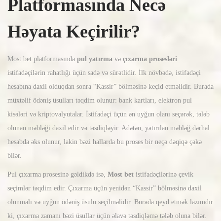
Platformasında Necə
Həyata Keçirilir?
Most bet platformasında
pul yatırma
və
çıxarma prosesləri
istifadəçilərin rahatlığı üçün sadə və sürətlidir. İlk növbədə, istifadəçi
hesabına daxil olduqdan sonra “Kassir” bölməsinə keçid etməlidir. Burada
müxtəlif ödəniş üsulları təqdim olunur: bank kartları, elektron pul
kisələri və kriptovalyutalar. İstifadəçi üçün ən uyğun olanı seçərək, tələb
olunan məbləği daxil edir və təsdiqləyir. Adətən, yatırılan məbləğ dərhal
hesabda əks olunur, lakin bəzi hallarda bu proses bir neçə dəqiqə çəkə
bilər.
Pul çıxarma prosesinə gəldikdə isə,
Most bet
istifadəçilərinə çevik
seçimlər təqdim edir. Çıxarma üçün yenidən “Kassir” bölməsinə daxil
olunmalı və uyğun ödəniş üsulu seçilməlidir. Burada qeyd etmək lazımdır
ki, çıxarma zamanı bəzi üsullar üçün əlavə təsdiqləmə tələb oluna bilər.