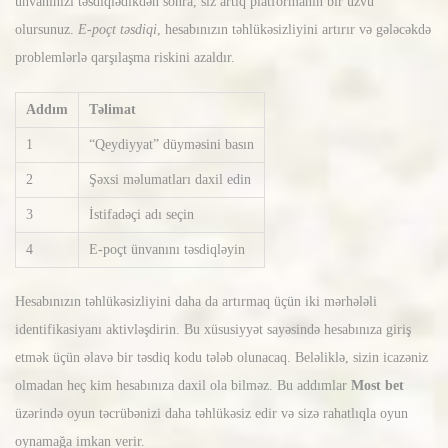
ünvanınızı təsdiqlədikdən sonra, siz artıq platformanın bir üzvü
olursunuz.
E-poçt təsdiqi
, hesabınızın təhlükəsizliyini artırır və gələcəkdə
problemlərlə qarşılaşma riskini azaldır.
Addım
Təlimat
1
“Qeydiyyat” düyməsini basın
2
Şəxsi məlumatları daxil edin
3
İstifadəçi adı seçin
4
E-poçt ünvanını təsdiqləyin
Hesabınızın təhlükəsizliyini daha da artırmaq üçün iki mərhələli
identifikasiyanı aktivləşdirin. Bu xüsusiyyət sayəsində hesabınıza giriş
etmək üçün əlavə bir təsdiq kodu tələb olunacaq. Beləliklə, sizin icazəniz
olmadan heç kim hesabınıza daxil ola bilməz. Bu addımlar
Most bet
üzərində oyun təcrübənizi daha təhlükəsiz edir və sizə rahatlıqla oyun
oynamağa imkan verir.