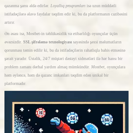
qazanma şansı əldə edirlər.
Loyallıq proqramları
isə uzun müddətli
istifadəçilərə əlavə faydalar təqdim edir ki, bu da platformanın cazibəsini
artırır.
Ən əsası isə, Mostbet-in təhlükəsizlik və etibarlılığı oyunçular üçün
əvəzsizdir.
SSL şifrələmə texnologiyası
sayəsində şəxsi məlumatların
qorunması təmin edilir ki, bu da istifadəçilərin rahatlıqla bahis etməsinə
şərait yaradır. Üstəlik, 24/7 müştəri dəstəyi xidmətləri ilə hər hansı bir
problem zamanı dərhal yardım almaq mümkündür.
Mostbet
, oyunçulara
həm əyləncə, həm də qazanc imkanları təqdim edən unikal bir
platformadır.