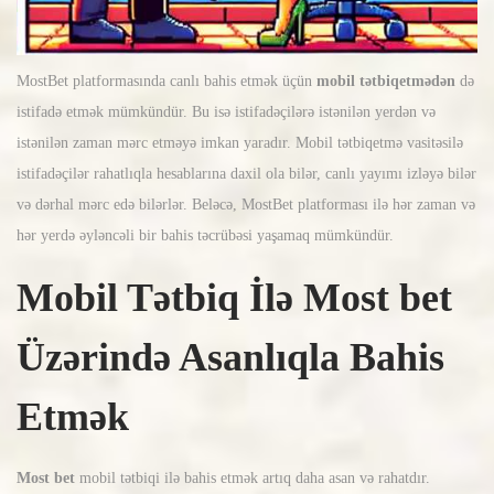
MostBet platformasında canlı bahis etmək üçün
mobil tətbiqetmədən
də
istifadə etmək mümkündür. Bu isə istifadəçilərə istənilən yerdən və
istənilən zaman mərc etməyə imkan yaradır. Mobil tətbiqetmə vasitəsilə
istifadəçilər rahatlıqla hesablarına daxil ola bilər, canlı yayımı izləyə bilər
və dərhal mərc edə bilərlər. Beləcə, MostBet platforması ilə hər zaman və
hər yerdə əyləncəli bir bahis təcrübəsi yaşamaq mümkündür.
Mobil Tətbiq İlə Most bet
Üzərində Asanlıqla Bahis
Etmək
Most bet
mobil tətbiqi ilə bahis etmək artıq daha asan və rahatdır.