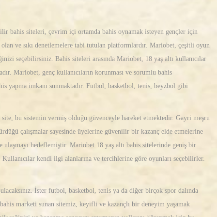
ilir bahis siteleri, çevrim içi ortamda bahis oynamak isteyen gençler için
 olan ve sıkı denetlemelere tabi tutulan platformlardır. Mariobet, çeşitli oyun
izi seçebilirsiniz. Bahis siteleri arasında Mariobet, 18 yaş altı kullanıcılar
adır. Mariobet, genç kullanıcıların korunması ve sorumlu bahis
ahis yapma imkanı sunmaktadır. Futbol, basketbol, tenis, beyzbol gibi
nan site, bu sistemin vermiş olduğu güvenceyle hareket etmektedir. Gayri meşru
ürdüğü çalışmalar sayesinde üyelerine güvenilir bir kazanç elde etmelerine
e ulaşmayı hedeflemiştir. Mariobet 18 yaş altı bahis sitelerinde geniş bir
ullanıcılar kendi ilgi alanlarına ve tercihlerine göre oyunları seçebilirler.
bulacaksınız. İster futbol, basketbol, tenis ya da diğer birçok spor dalında
 bahis marketi sunan sitemiz, keyifli ve kazançlı bir deneyim yaşamak