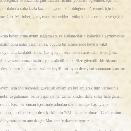
abileceğinizi ve kazanma şansınızı artırmanın yollarını öğrenmek için bu
gi spor dalında daha fazla kazanma şansınızın olduğunu öğrenmek için bu
unacağım. Mariobet, geniş oyun seçenekleri, yüksek bahis oranları ve çeşitli
ı ekran boyutlarına uyum sağlamakta ve kullanıcıların kolaylıkla gezinmesine
renalin dolu anlar yaşamanıza, büyülü bir atmosferde keyifli vakit
oyunlara katılabilirsiniz. Geniş oyun seçenekleri arasından istediğiniz
r ve sorularınıza hızlıca yanıt alabilirsiniz. Size güvenilir bir hizmet
a desteklenen bu hizmet, sizlere keyifli bir oyun deneyimi sunmanın yanı sıra
eyimi için son teknoloji güvenlik önlemleri kullanılarak tüm verileriniz
 mobil uygulaması, bahis yapmayı her zamankinden daha kolay hale getirir.
ı olur. Kısa bir zaman içerisinde adından söz ettirmeye başlayarak
k olması, tecrübeli canlı destek ekibinin 7/24 hizmette olması. Canlı casino
ce dünyasına adım atmak için Mariobet’e davet ediyoruz.