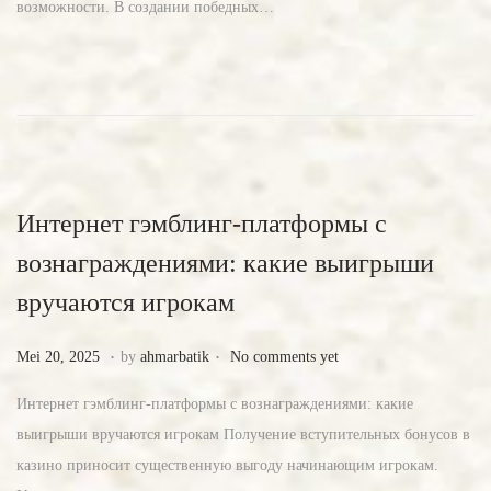
возможности. В создании победных…
d
,
o
2
n
0
2
5
Интернет гэмблинг-платформы с
вознаграждениями: какие выигрыши
вручаются игрокам
.
.
P
M
Mei 20, 2025
by
ahmarbatik
No comments yet
o
e
Интернет гэмблинг-платформы с вознаграждениями: какие
s
i
выигрыши вручаются игрокам Получение вступительных бонусов в
t
2
казино приносит существенную выгоду начинающим игрокам.
e
2