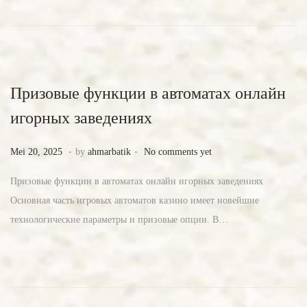
o
2
n
0
2
5
Призовые функции в автоматах онлайн
игорных заведениях
.
.
P
M
Mei 20, 2025
by
ahmarbatik
No comments yet
o
e
Призовые функции в автоматах онлайн игорных заведениях
s
i
Основная часть игровых автоматов казино имеет новейшие
t
2
технологические параметры и призовые опции. В…
e
2
d
,
o
2
n
0
2