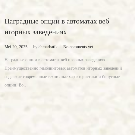
5
Наградные опции в автоматах веб
игорных заведениях
.
.
P
M
Mei 20, 2025
by
ahmarbatik
No comments yet
o
e
Наградные опции в автоматах веб игорных заведениях
s
i
Преимущественно гемблинговых автоматов игорных заведений
t
2
содержит современные техничные характеристики и бонусные
e
1
опции. Во…
d
,
o
2
n
0
2
5