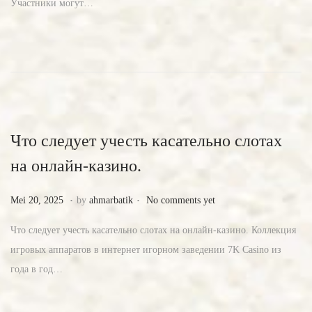
Участники могут…
d
,
o
2
n
0
2
5
Что следует учесть касательно слотах
на онлайн-казино.
.
.
P
M
Mei 20, 2025
by
ahmarbatik
No comments yet
o
e
Что следует учесть касательно слотах на онлайн-казино. Коллекция
s
i
игровых аппаратов в интернет игорном заведении 7K Casino из
t
2
года в год…
e
2
d
,