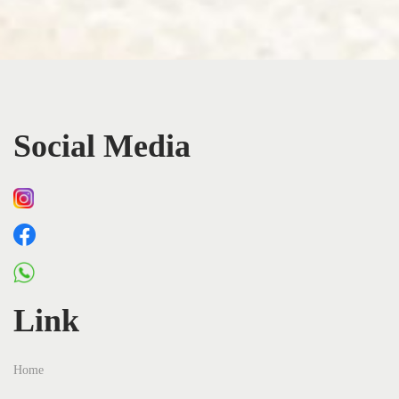
Social Media
Link
Home