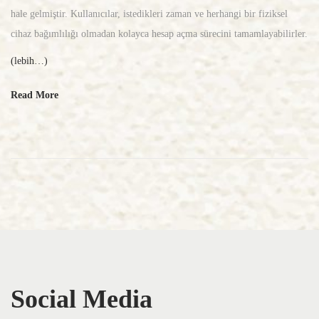
hale gelmiştir. Kullanıcılar, istedikleri zaman ve herhangi bir fiziksel
cihaz bağımlılığı olmadan kolayca hesap açma sürecini tamamlayabilirler.
(lebih…)
Read More
Social Media