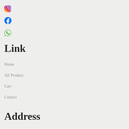
Link
Home
All Product
Cart
Contact
Address