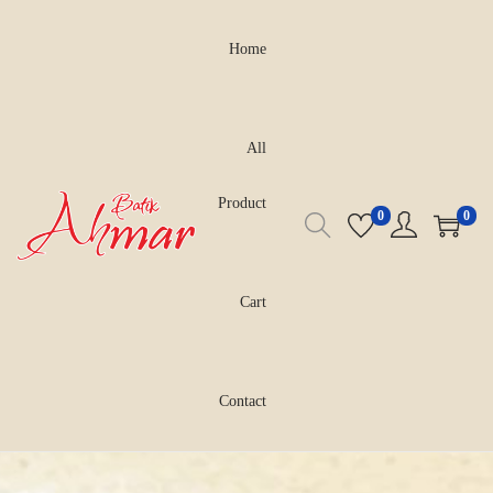
Home
All
Product
0
0
Cart
Contact