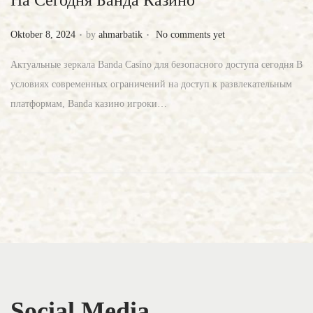
На Сегодня Банда Казино
.
.
P
Oktober 8, 2024
by
ahmarbatik
No comments yet
o
Актуальные зеркала Banda Casino для безопасного доступа сегодня В
s
условиях современных ограничений на доступ к развлекательным
t
платформам, Banda казино игроки…
e
d
o
n
Social Media