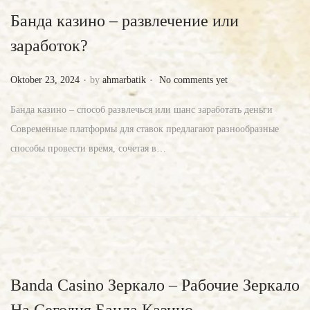
Банда казино – развлечение или
заработок?
.
.
P
Oktober 23, 2024
by
ahmarbatik
No comments yet
o
Банда казино – способ развлечься или шанс заработать деньги
s
Современные платформы для ставок предлагают разнообразные
t
способы провести время, сочетая в…
e
d
o
n
Banda Casino Зеркало – Рабочие Зеркало