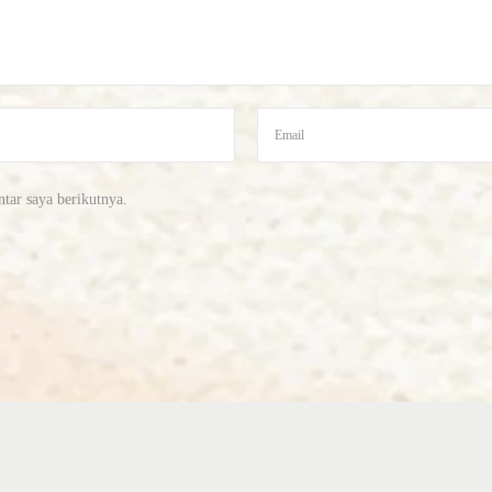
tar saya berikutnya.