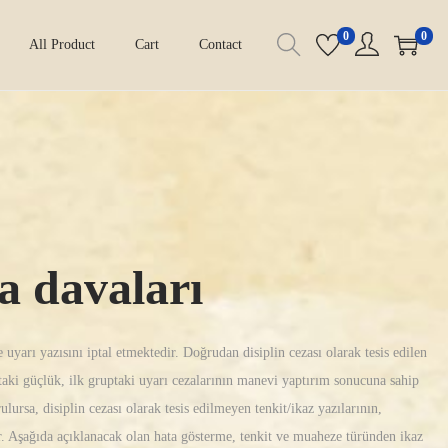
0
0
All Product
Cart
Contact
za davaları
 uyarı yazısını iptal etmektedir. Doğrudan disiplin cezası olarak tesis edilen
aktaki güçlük, ilk gruptaki uyarı cezalarının manevi yaptırım sonucuna sahip
sa, disiplin cezası olarak tesis edilmeyen tenkit/ikaz yazılarının,
. Aşağıda açıklanacak olan hata gösterme, tenkit ve muaheze türünden ikaz