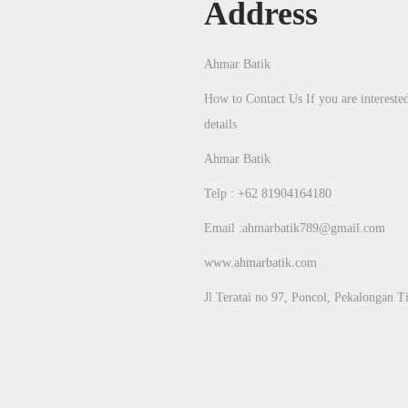
Address
Ahmar Batik
How to Contact Us If you are interested
details
Ahmar Batik
Telp : +62 81904164180
Email :ahmarbatik789@gmail.com
www.ahmarbatik.com
Jl Teratai no 97, Poncol, Pekalongan 