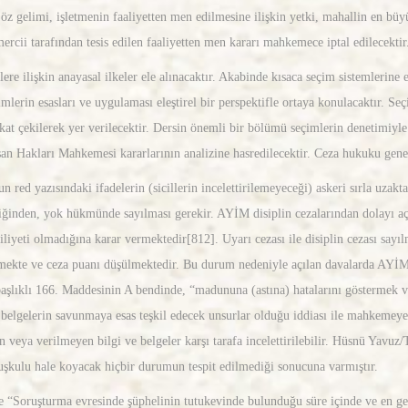
öz gelimi, işletmenin faaliyetten men edilmesine ilişkin yetki, mahallin en bü
mercii tarafından tesis edilen faaliyetten men kararı mahkemece iptal edilecektir
 ilişkin anayasal ilkeler ele alınacaktır. Akabinde kısaca seçim sistemlerine eğ
çimlerin esasları ve uygulaması eleştirel bir perspektifle ortaya konulacaktır.
kkat çekilerek yer verilecektir. Dersin önemli bir bölümü seçimlerin denetimiy
n Hakları Mahkemesi kararlarının analizine hasredilecektir. Ceza hukuku genel
ed yazısındaki ifadelerin (sicillerin incelettirilemeyeceği) askeri sırla uzakta
diğinden, yok hükmünde sayılması gerekir. AYİM disiplin cezalarından dolayı açıl
iliyeti olmadığına karar vermektedir[812]. Uyarı cezası ile disiplin cezası sayı
lenmekte ve ceza puanı düşülmektedir. Bu durum nedeniyle açılan davalarda AYİM,
 başlıklı 166. Maddesinin A bendinde, “madununa (astına) hatalarını göstermek
e belgelerin savunmaya esas teşkil edecek unsurlar olduğu iddiası ile mahkemeye 
n veya verilmeyen bilgi ve belgeler karşı tarafa incelettirilebilir. Hüsnü Yav
kuşkulu hale koyacak hiçbir durumun tespit edilmediği sonucuna varmıştır.
Soruşturma evresinde şüphelinin tutukevinde bulunduğu süre içinde ve en geç o