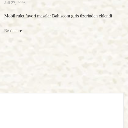
Juli 27, 2026
Mobil rulet favori masalar Bahiscom giriş üzerinden eklendi
Read more