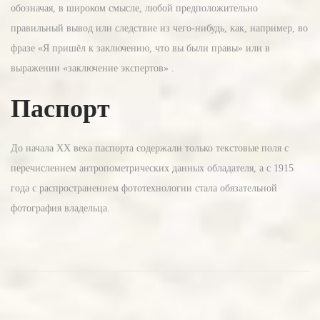
обозначая, в широком смысле, любой предположительно
правильный вывод или следствие из чего-нибудь, как, например, во
фразе «Я пришёл к заключению, что вы были правы» или в
выражении «заключение экспертов» .
Паспорт
До начала XX века паспорта содержали только текстовые поля с
перечислением антропометрических данных обладателя, а с 1915
года с распространением фототехнологии стала обязательной
фотография владельца.
О
м
о
л
о