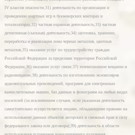
IV классов опасности;31) деятельность по организации и
проведению азартных игр в букмекерских конторах и
тотализаторах;32) частная охранная деятельность;33) частная
детективная (сыскная) деятельность;34) заготовка, хранение,
переработка и реализация лома черных металлов, цветных
металлов;35) оказание услуг по трудоустройству граждан
Российской Федерации за пределами территории Российской
Федерации;36) оказание услуг связи;37) телевизионное вещание и
радиовещание;38) деятельность по изготовлению экземпляров
аудиовизуальных произведений, программ для электронных
вычислительных машин, баз данных и фонограмм на любых видах
носителей (за исключением случаев, если указанная деятельность
самостоятельно осуществляется лицами, обладающими правами на
использование данных объектов авторских и смежных прав в силу
федерального закона или договора);39) деятельность в области
использования источников ионизирующего излучения