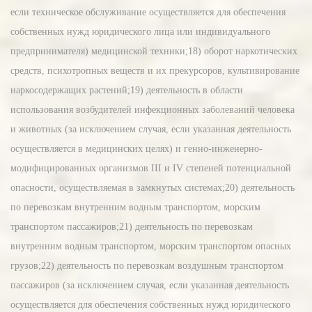
если техническое обслуживание осуществляется для обеспечения
собственных нужд юридического лица или индивидуального
предпринимателя) медицинской техники;18) оборот наркотических
средств, психотропных веществ и их прекурсоров, культивирование
наркосодержащих растений;19) деятельность в области
использования возбудителей инфекционных заболеваний человека
и животных (за исключением случая, если указанная деятельность
осуществляется в медицинских целях) и генно-инженерно-
модифицированных организмов III и IV степеней потенциальной
опасности, осуществляемая в замкнутых системах;20) деятельность
по перевозкам внутренним водным транспортом, морским
транспортом пассажиров;21) деятельность по перевозкам
внутренним водным транспортом, морским транспортом опасных
грузов;22) деятельность по перевозкам воздушным транспортом
пассажиров (за исключением случая, если указанная деятельность
осуществляется для обеспечения собственных нужд юридического