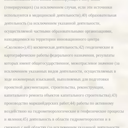
(генерирующих) (за исключением случая, если эти источники
используются в медицинской деятельности);40) образовательная
деятельность (за исключением указанной деятельности,
осуществляемой частными образовательными организациями,
находящимися на территории инновационного центра
«Сколково»);41) космическая деятельность;42) геодезические и
картографические работы федерального назначения, результаты
которых имеют общегосударственное, межотраслевое значение (за
исключением указанных видов деятельности, осуществляемых в
ходе инженерных изысканий, выполняемых для подготовки
проектной документации, строительства, реконструкции,
капитального ремонта объектов капитального строительства);43)
производство маркшейдерских работ;44) работы по активному
воздействию на гидрометеорологические и геофизические процессы
и явления;45) деятельность в области гидрометеорологии и в
смежных с ней областях (за исключением указанной деятельности,