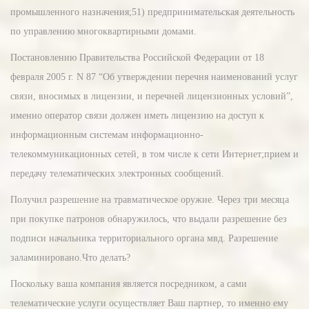
промышленного назначения;51) предпринимательская деятельность
по управлению многоквартирными домами.
Постановлению Правительства Российской Федерации от 18
февраля 2005 г. N 87 “Об утверждении перечня наименований услуг
связи, вносимых в лицензии, и перечней лицензионных условий”,
именно оператор связи должен иметь лицензию на доступ к
информационным системам информационно-
телекоммуникационных сетей, в том числе к сети Интернет;прием и
передачу телематических электронных сообщений.
Получил разрешение на травматическое оружие. Через три месяца
при покупке патронов обнаружилось, что выдали разрешение без
подписи начальника территориального органа мвд. Разрешение
заламинировано.Что делать?
Поскольку ваша компания является посредником, а сами
телематические услуги осуществляет Ваш партнер, то именно ему