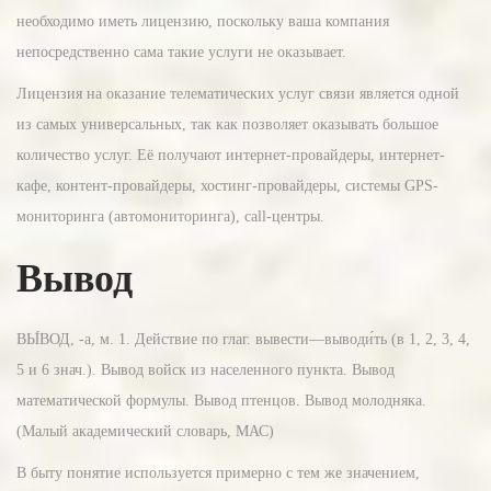
необходимо иметь лицензию, поскольку ваша компания
непосредственно сама такие услуги не оказывает.
Лицензия на оказание телематических услуг связи является одной
из самых универсальных, так как позволяет оказывать большое
количество услуг. Её получают интернет-провайдеры, интернет-
кафе, контент-провайдеры, хостинг-провайдеры, системы GPS-
мониторинга (автомониторинга), call-центры.
Вывод
ВЫ́ВОД, -а, м. 1. Действие по глаг. вывести—выводи́ть (в 1, 2, 3, 4,
5 и 6 знач.). Вывод войск из населенного пункта. Вывод
математической формулы. Вывод птенцов. Вывод молодняка.
(Малый академический словарь, МАС)
В быту понятие используется примерно с тем же значением,