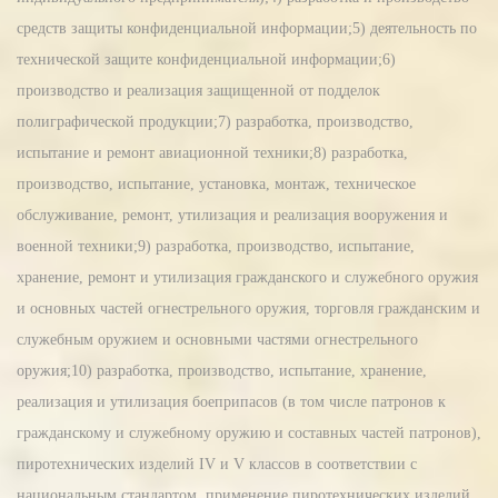
средств защиты конфиденциальной информации;5) деятельность по
технической защите конфиденциальной информации;6)
производство и реализация защищенной от подделок
полиграфической продукции;7) разработка, производство,
испытание и ремонт авиационной техники;8) разработка,
производство, испытание, установка, монтаж, техническое
обслуживание, ремонт, утилизация и реализация вооружения и
военной техники;9) разработка, производство, испытание,
хранение, ремонт и утилизация гражданского и служебного оружия
и основных частей огнестрельного оружия, торговля гражданским и
служебным оружием и основными частями огнестрельного
оружия;10) разработка, производство, испытание, хранение,
реализация и утилизация боеприпасов (в том числе патронов к
гражданскому и служебному оружию и составных частей патронов),
пиротехнических изделий IV и V классов в соответствии с
национальным стандартом, применение пиротехнических изделий