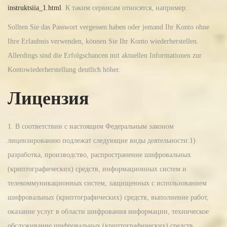
instruktsiia_1.html
. К таким сервисам относятся, например:
Sollten Sie das Passwort vergessen haben oder jemand Ihr Konto ohne
Ihre Erlaubnis verwenden, können Sie Ihr Konto wiederherstellen.
Allerdings sind die Erfolgschancen mit aktuellen Informationen zur
Kontowiederherstellung deutlich höher.
Лицензия
1. В соответствии с настоящим Федеральным законом
лицензированию подлежат следующие виды деятельности:1)
разработка, производство, распространение шифровальных
(криптографических) средств, информационных систем и
телекоммуникационных систем, защищенных с использованием
шифровальных (криптографических) средств, выполнение работ,
оказание услуг в области шифрования информации, техническое
обслуживание шифровальных (криптографических) средств,