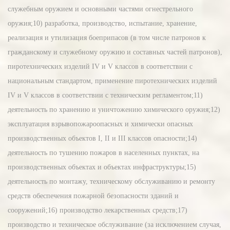
служебным оружием и основными частями огнестрельного
оружия;10) разработка, производство, испытание, хранение,
реализация и утилизация боеприпасов (в том числе патронов к
гражданскому и служебному оружию и составных частей патронов),
пиротехнических изделий IV и V классов в соответствии с
национальным стандартом, применение пиротехнических изделий
IV и V классов в соответствии с техническим регламентом;11)
деятельность по хранению и уничтожению химического оружия;12)
эксплуатация взрывопожароопасных и химически опасных
производственных объектов I, II и III классов опасности;14)
деятельность по тушению пожаров в населенных пунктах, на
производственных объектах и объектах инфраструктуры;15)
деятельность по монтажу, техническому обслуживанию и ремонту
средств обеспечения пожарной безопасности зданий и
сооружений;16) производство лекарственных средств;17)
производство и техническое обслуживание (за исключением случая,