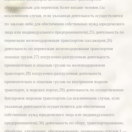
оборудованным для перевозок более восьми человек (за
исключением случая, если указанная деятельность осуществляется
по заказам либо для обеспечения собственных нужд юридического
лица или индивидуального предпринимателя);25) деятельность по
перевозкам железнодорожным транспортом пассажиров;26)
деятельность по перевозкам железнодорожным транспортом
опасных грузов;27) погрузочно-разгрузочная деятельность
применительно к опасным грузам на железнодорожном
транспорте;28) погрузочно-разгрузочная деятельность
применительно к опасным грузам на внутреннем водном
транспорте, в морских портах;29) деятельность по осуществлению
буксировок морским транспортом (за исключением случая, если
указанная деятельность осуществляется для обеспечения
собственных нужд юридического лица или индивидуального
предпринимателя);30) деятельность по сбору, транспортированию,
обработке, утилизации, обезвреживанию, размещению отходов I —