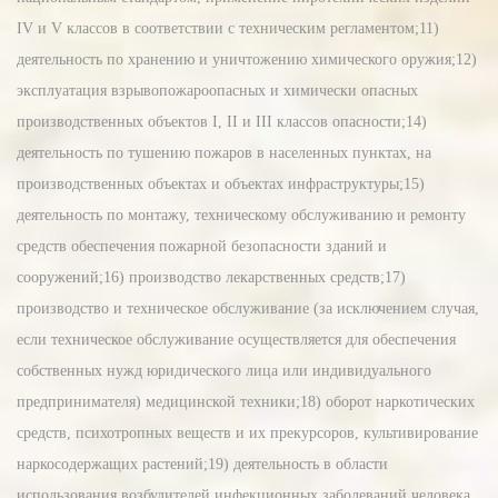
IV и V классов в соответствии с техническим регламентом;11)
деятельность по хранению и уничтожению химического оружия;12)
эксплуатация взрывопожароопасных и химически опасных
производственных объектов I, II и III классов опасности;14)
деятельность по тушению пожаров в населенных пунктах, на
производственных объектах и объектах инфраструктуры;15)
деятельность по монтажу, техническому обслуживанию и ремонту
средств обеспечения пожарной безопасности зданий и
сооружений;16) производство лекарственных средств;17)
производство и техническое обслуживание (за исключением случая,
если техническое обслуживание осуществляется для обеспечения
собственных нужд юридического лица или индивидуального
предпринимателя) медицинской техники;18) оборот наркотических
средств, психотропных веществ и их прекурсоров, культивирование
наркосодержащих растений;19) деятельность в области
использования возбудителей инфекционных заболеваний человека