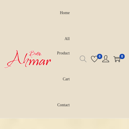
Home
All
Product
0
0
Cart
Contact