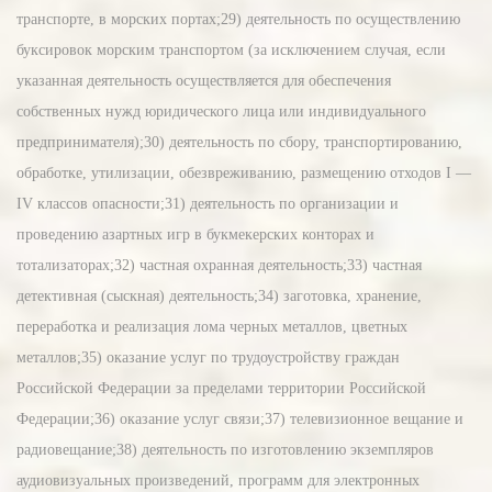
транспорте, в морских портах;29) деятельность по осуществлению
буксировок морским транспортом (за исключением случая, если
указанная деятельность осуществляется для обеспечения
собственных нужд юридического лица или индивидуального
предпринимателя);30) деятельность по сбору, транспортированию,
обработке, утилизации, обезвреживанию, размещению отходов I —
IV классов опасности;31) деятельность по организации и
проведению азартных игр в букмекерских конторах и
тотализаторах;32) частная охранная деятельность;33) частная
детективная (сыскная) деятельность;34) заготовка, хранение,
переработка и реализация лома черных металлов, цветных
металлов;35) оказание услуг по трудоустройству граждан
Российской Федерации за пределами территории Российской
Федерации;36) оказание услуг связи;37) телевизионное вещание и
радиовещание;38) деятельность по изготовлению экземпляров
аудиовизуальных произведений, программ для электронных