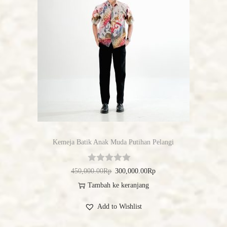
Kemeja Batik Anak Muda Putihan Pelangi
450,000.00
Rp
300,000.00
Rp
Tambah ke keranjang
Add to Wishlist