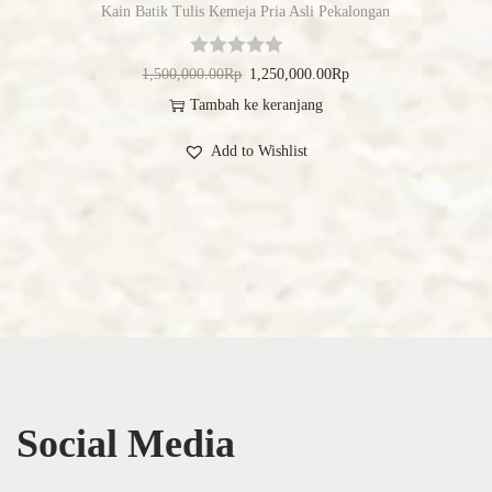
Kain Batik Tulis Kemeja Pria Asli Pekalongan
1,500,000.00
Rp
1,250,000.00
Rp
Tambah ke keranjang
Add to Wishlist
Social Media