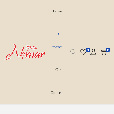
Home
All
Product
0
0
Cart
Contact