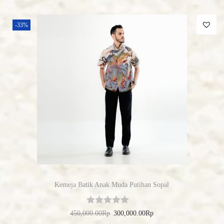
-33%
Kemeja Batik Anak Muda Putihan Sopal
450,000.00
Rp
300,000.00
Rp