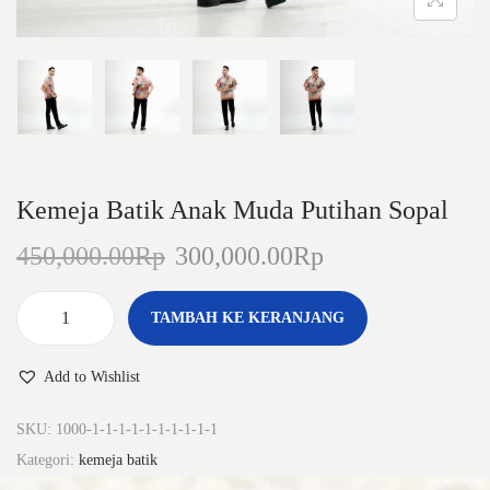
Kemeja Batik Anak Muda Putihan Sopal
450,000.00
Rp
300,000.00
Rp
TAMBAH KE KERANJANG
Add to Wishlist
SKU:
1000-1-1-1-1-1-1-1-1-1-1
Kategori:
kemeja batik