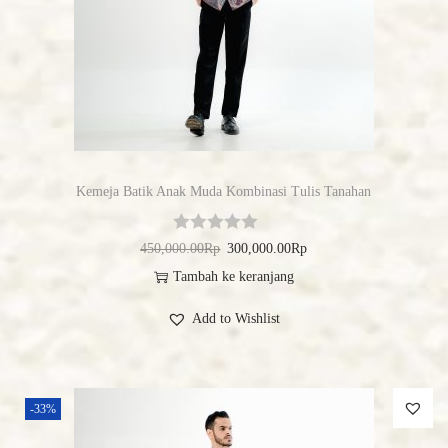
Kemeja Batik Anak Muda Kombinasi Tulis Tanahan
450,000.00
Rp
300,000.00
Rp
Tambah ke keranjang
Add to Wishlist
-33%