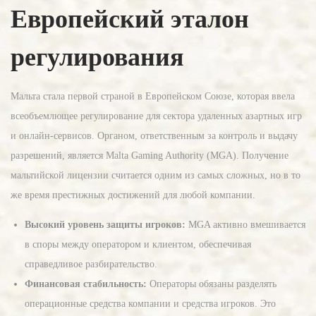
Европейский эталон
регулирования
Мальта стала первой страной в Европейском Союзе, которая ввела
всеобъемлющее регулирование для сектора удаленных азартных игр
и онлайн-сервисов. Органом, ответственным за контроль и выдачу
разрешений, является Malta Gaming Authority (MGA). Получение
мальтийской лицензии считается одним из самых сложных, но в то
же время престижных достижений для любой компании.
Высокий уровень защиты игроков:
MGA активно вмешивается
в споры между оператором и клиентом, обеспечивая
справедливое разбирательство.
Финансовая стабильность:
Операторы обязаны разделять
операционные средства компании и средства игроков. Это