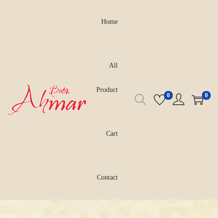
Home
All
Product
0
0
Cart
Contact