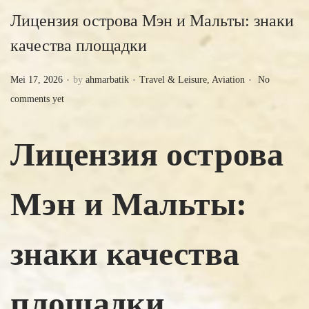
Лицензия острова Мэн и Мальты: знаки
качества площадки
.
.
.
P
P
Mei 17, 2026
by
ahmarbatik
Travel & Leisure, Aviation
No
o
o
comments yet
s
s
t
t
Лицензия острова
e
e
d
d
Мэн и Мальты:
o
i
n
n
знаки качества
площадки