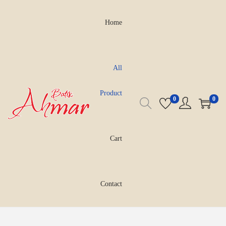
Home
All
Product
0
0
Cart
Contact