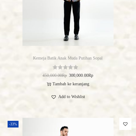
Kemeja Batik Anak Muda Putihan Sopal
450,000.00
Rp
300,000.00
Rp
Tambah ke keranjang
Add to Wishlist
-33%