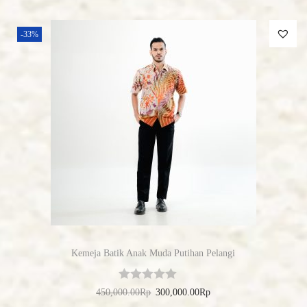
-33%
Kemeja Batik Anak Muda Putihan Pelangi
450,000.00
Rp
300,000.00
Rp