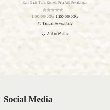
Kain Batik Tulis Kemeja Pria Asli Pekalongan
1,500,000.00
Rp
1,250,000.00
Rp
Tambah ke keranjang
Add to Wishlist
Social Media