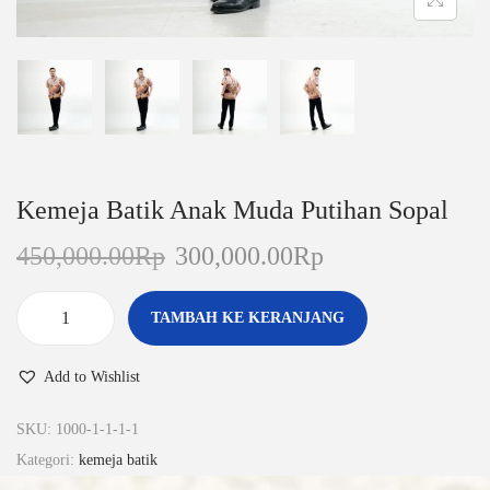
Kemeja Batik Anak Muda Putihan Sopal
450,000.00
Rp
300,000.00
Rp
TAMBAH KE KERANJANG
Add to Wishlist
SKU:
1000-1-1-1-1
Kategori:
kemeja batik