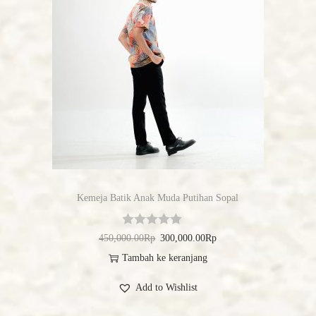
Kemeja Batik Anak Muda Putihan Sopal
450,000.00
Rp
300,000.00
Rp
Tambah ke keranjang
Add to Wishlist